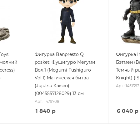
oys:
Фигурка Banpresto Q
Фигурка Ir
 молний
posket: Фушигуро Мегуми
Бэтмен (B
ceress)
Вол.1 (Megumi Fushiguro
Темный ры
)
Vol.1) Магическая битва
Knight) (IS
(Jujutsu Kaisen)
Арт.: 1451393
(0045557128029) 13 см
Арт.: 1479708
1 840
р
6 040
р