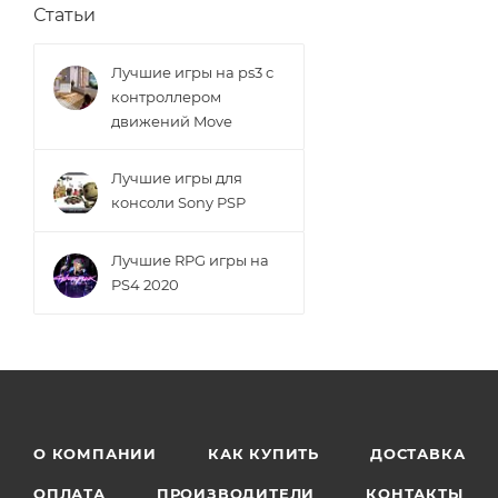
Статьи
Лучшие игры на ps3 с
контроллером
движений Move
Лучшие игры для
консоли Sony PSP
Лучшие RPG игры на
PS4 2020
О КОМПАНИИ
КАК КУПИТЬ
ДОСТАВКА
ОПЛАТА
ПРОИЗВОДИТЕЛИ
КОНТАКТЫ