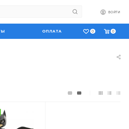
ВОЙТИ
ТЫ
ОПЛАТА
0
0