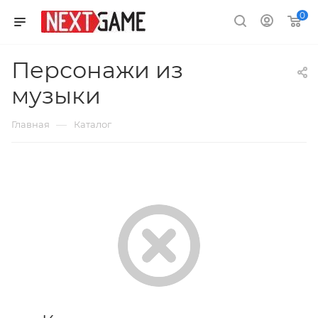
0
Персонажи из
музыки
—
Главная
Каталог