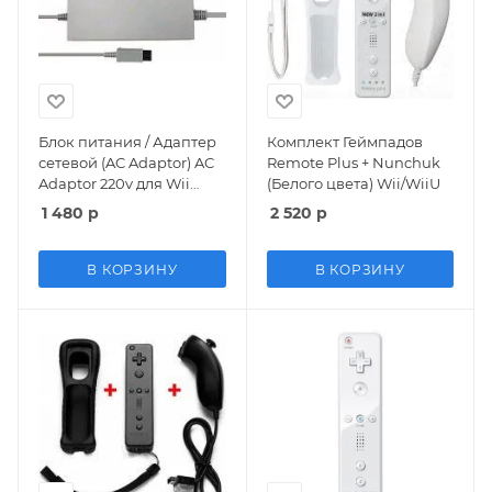
Блок питания / Адаптер
Комплект Геймпадов
сетевой (AC Adaptor) AC
Remote Plus + Nunchuk
Adaptor 220v для Wii
(Белого цвета) Wii/WiiU
(Wii)
1 480
р
2 520
р
В КОРЗИНУ
В КОРЗИНУ