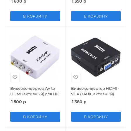
1 600
р
1 350
р
В КОРЗИНУ
В КОРЗИНУ
Видеоконвертор AV to
Видеоконвертор HDMI -
HDMI (активный) для ПК
VGA (+AUX ,активный)
1 500
р
1 380
р
В КОРЗИНУ
В КОРЗИНУ