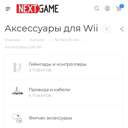
0
Аксессуары для Wii
12
—
—
—
Главная
Каталог
Nintendo Wii
Аксессуары для Wii
Геймпады и контроллеры
5 ТОВАРОВ
Провода и кабели
6 ТОВАРОВ
Фитнес аксессуары