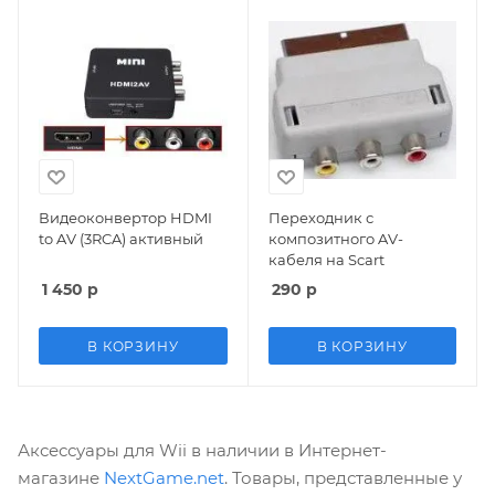
Видеоконвертор HDMI
Переходник с
to AV (3RCA) активный
композитного AV-
кабеля на Scart
1 450
р
290
р
В КОРЗИНУ
В КОРЗИНУ
Аксессуары для Wii в наличии в Интернет-
магазине
NextGame.net
. Товары, представленные у