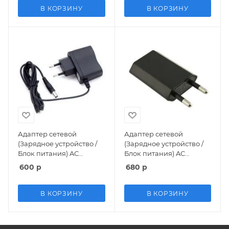
В КОРЗИНУ
В КОРЗИНУ
Адаптер сетевой
Адаптер сетевой
(Зарядное устройство /
(Зарядное устройство /
Блок питания) AC
Блок питания) AC
Adaptor 220v 5V
Adaptor 220v 5V USB
600
р
680
р
Sega/Dendy/8bit/16bit
HAMY 16bit/8bit 8 bit
В КОРЗИНУ
В КОРЗИНУ