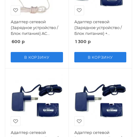
Адаптер сетевой
Адаптер сетевой
(Зарядное устройство /
(Зарядное устройство /
Блок питания) AC
Блок питания) +
Adaptor 220v 9V 850mA
Аккумулятор 600 mAh
600
р
1 300
р
Белый (Старого образца)
(BTP-A117) (GBA)
Sega/Dendy/8bit/16bit
В КОРЗИНУ
В КОРЗИНУ
Адаптер сетевой
Адаптер сетевой