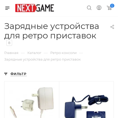
0
Зарядные устройства
для ретро приставок
8
—
—
—
Главная
Каталог
Ретро консоли
Зарядные устройства для ретро приставок
ФИЛЬТР