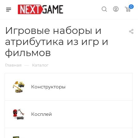
0
Игровые наборы и
атрибутика из игр и
фильмов
—
Главная
Каталог
Конструкторы
Косплей