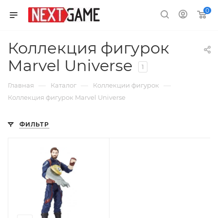
0
Коллекция фигурок
Marvel Universe
1
—
—
—
Главная
Каталог
Коллекции фигурок
Коллекция фигурок Marvel Universe
ФИЛЬТР