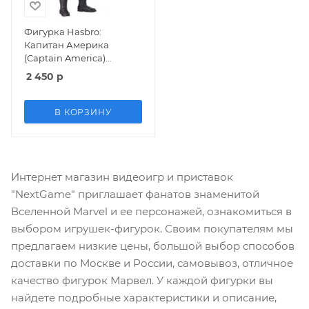
Фигурка Hasbro:
Капитан Америка
(Captain America)
Мстители (Avengers) 15
2 450
р
см
В КОРЗИНУ
Интернет магазин видеоигр и приставок
"NextGame" приглашает фанатов знаменитой
Вселенной Marvel и ее персонажей, ознакомиться в
выбором игрушек-фигурок. Своим покупателям мы
предлагаем низкие цены, большой выбор способов
доставки по Москве и России, самовывоз, отличное
качество фигурок Марвел. У каждой фигурки вы
найдете подробные характеристики и описание,