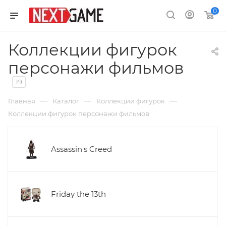
0
Коллекции фигурок
персонажи фильмов
19
—
—
—
Главная
Каталог
Коллекции фигурок
Коллекции фигурок персонажи фильмов
Assassin's Creed
Friday the 13th