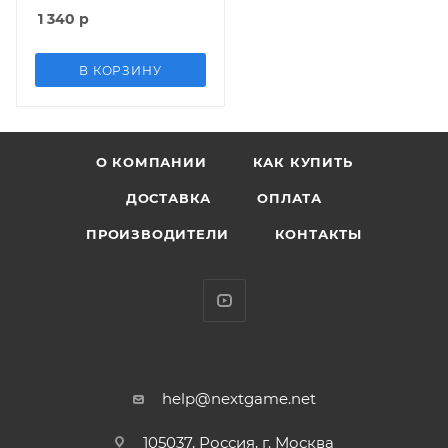
Dumbledore) Гарри
1 340
р
Поттер (Harry Potter)
(Серия 1)
В КОРЗИНУ
О КОМПАНИИ
КАК КУПИТЬ
ДОСТАВКА
ОПЛАТА
ПРОИЗВОДИТЕЛИ
КОНТАКТЫ
help@nextgame.net
105037, Россия, г. Москва