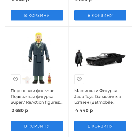
см
David) Пропащие
ребята (Lost Boys)
(LOSTW01-VDV-01) 9,5 см
В КОРЗИНУ
В КОРЗИНУ
Персонажи фильмов
Машинка и Фигурка
Подвижная фигурка
Jada Toys: Бэтмобиль и
Super7 ReAction figures:
Бэтмен (Batmobile
Вампир Дэвид (David)
W/Batman) 2021 Бэтмен
2 680
р
4 440
р
Пропащие ребята (Lost
(2021 Batman) (32731) 4 см
Boys) (LOSTW01-DAV-01)
9,5 см
В КОРЗИНУ
В КОРЗИНУ