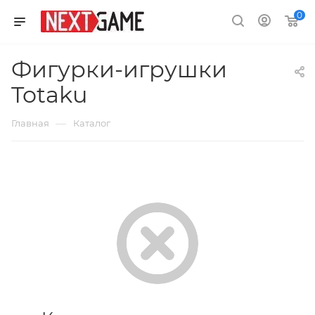
0
Фигурки-игрушки
Totaku
—
Главная
Каталог