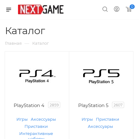
0
Каталог
—
Главная
Каталог
PlayStation 4
PlayStation 5
2859
2607
Игры
Аксессуары
Игры
Приставки
Приставки
Аксессуары
Интерактивные
наборы