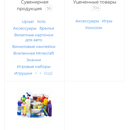
Сувенирная
Уцененные товары
704
продукция
56
Аксессуары
Игры
Upixel
YoYo
Консоли
Аксессуары
Брелки
Визитные карточки
для авто
Виниловые наклейки
Вселенная Minecraft
Значки
Игровые наборы
Игрушки
+ + ЕЩЕ