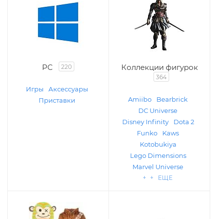
PC
Коллекции фигурок
220
364
Игры
Аксессуары
Amiibo
Bearbrick
Приставки
DC Universe
Disney Infinity
Dota 2
Funko
Kaws
Kotobukiya
Lego Dimensions
Marvel Universe
+ + ЕЩЕ