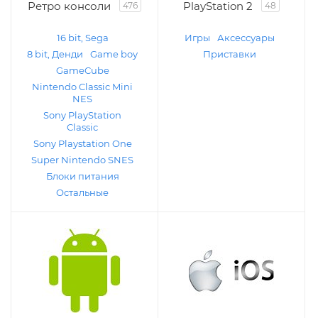
Ретро консоли
PlayStation 2
476
48
16 bit, Sega
Игры
Аксессуары
8 bit, Денди
Game boy
Приставки
GameCube
Nintendo Classic Mini
NES
Sony PlayStation
Classic
Sony Playstation One
Super Nintendo SNES
Блоки питания
Остальные