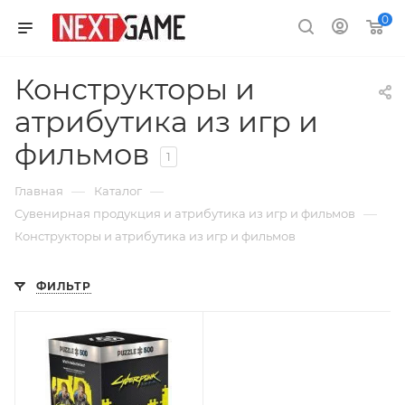
0
Конструкторы и
атрибутика из игр и
фильмов
1
—
—
Главная
Каталог
—
Сувенирная продукция и атрибутика из игр и фильмов
Конструкторы и атрибутика из игр и фильмов
ФИЛЬТР