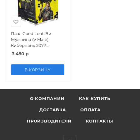
Пазл Good Loot: Ви
Мужчина (V Male)
Киберпанк 2077
(Cyberpunk 2077) 500
3 450
р
элементов
В КОРЗИНУ
О КОМПАНИИ
КАК КУПИТЬ
ДОСТАВКА
ОПЛАТА
ПРОИЗВОДИТЕЛИ
КОНТАКТЫ