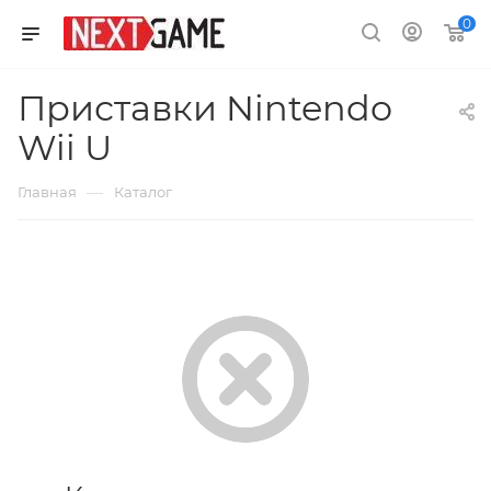
0
Приставки Nintendo
Wii U
—
Главная
Каталог