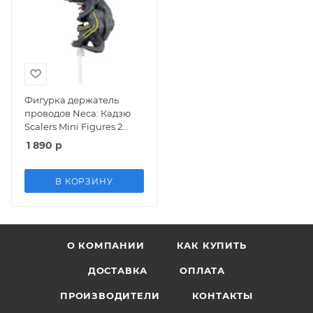
Фигурка держатель
проводов Neca: Кадзю
Scalers Mini Figures 2
Wave 2 Knifehead 3 см
1 890
р
В КОРЗИНУ
О КОМПАНИИ
КАК КУПИТЬ
ДОСТАВКА
ОПЛАТА
ПРОИЗВОДИТЕЛИ
КОНТАКТЫ