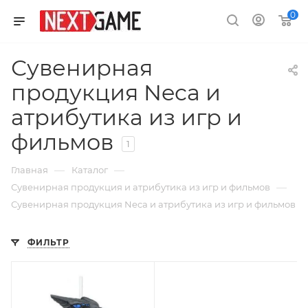
0
Сувенирная
продукция Neca и
атрибутика из игр и
фильмов
1
—
—
Главная
Каталог
—
Сувенирная продукция и атрибутика из игр и фильмов
Сувенирная продукция Neca и атрибутика из игр и фильмов
ФИЛЬТР