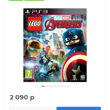
2 090
р