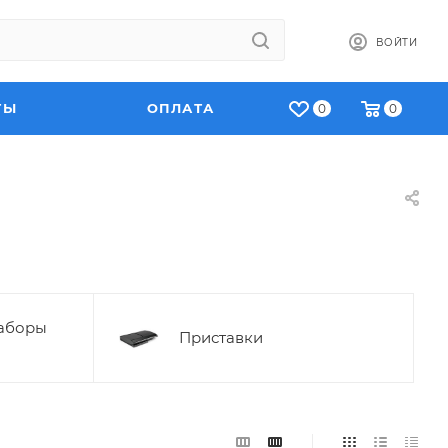
ВОЙТИ
ТЫ
ОПЛАТА
0
0
аборы
Приставки