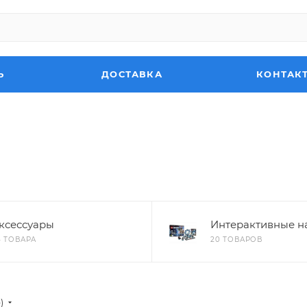
Ь
ДОСТАВКА
КОНТАК
ксессуары
Интерактивные н
4 ТОВАРА
20 ТОВАРОВ
)