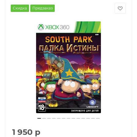
Скидка
Предзаказ
1 950
р